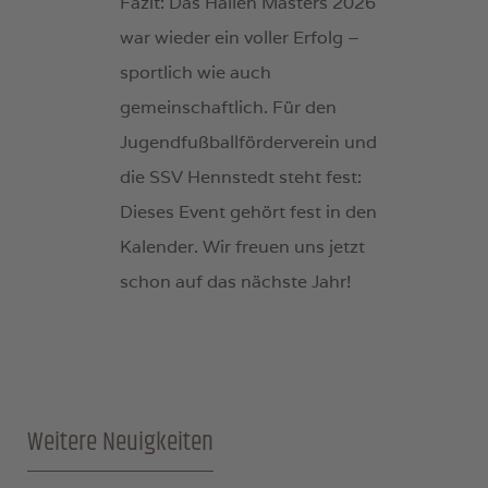
Fazit: Das Hallen Masters 2026
war wieder ein voller Erfolg –
sportlich wie auch
gemeinschaftlich. Für den
Jugendfußballförderverein und
die SSV Hennstedt steht fest:
Dieses Event gehört fest in den
Kalender. Wir freuen uns jetzt
schon auf das nächste Jahr!
Weitere Neuigkeiten